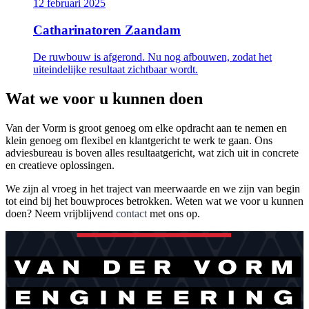
12 februari 2025
Catharinatoren Zaandam
De ruwbouw is afgerond. Nu nog afbouwen, zodat het
uiteindelijke resultaat zichtbaar wordt.
Wat we voor u kunnen doen
Van der Vorm is groot genoeg om elke opdracht aan te nemen en
klein genoeg om flexibel en klantgericht te werk te gaan. Ons
adviesbureau is boven alles resultaatgericht, wat zich uit in concrete
en creatieve oplossingen.
We zijn al vroeg in het traject van meerwaarde en we zijn van begin
tot eind bij het bouwproces betrokken. Weten wat we voor u kunnen
doen? Neem vrijblijvend
contact
met ons op.