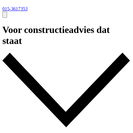
015-3617353
Voor constructieadvies dat
staat