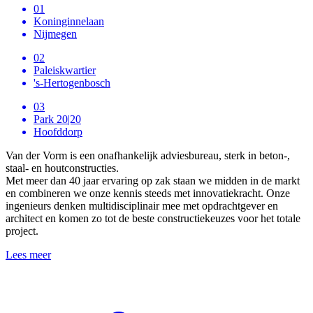
01
Koninginnelaan
Nijmegen
02
Paleiskwartier
's-Hertogenbosch
03
Park 20|20
Hoofddorp
Van der Vorm is een onafhankelijk adviesbureau, sterk in beton-,
staal- en houtconstructies.
Met meer dan 40 jaar ervaring op zak staan we midden in de markt
en combineren we onze kennis steeds met innovatiekracht. Onze
ingenieurs denken multidisciplinair mee met opdrachtgever en
architect en komen zo tot de beste constructiekeuzes voor het totale
project.
Lees meer