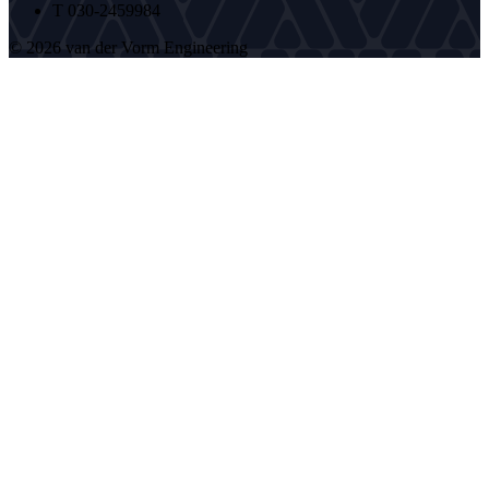
T 030-2459984
© 2026 van der Vorm Engineering