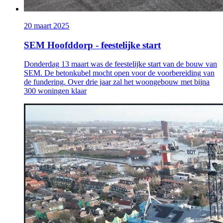
20 maart 2025
SEM Hoofddorp - feestelijke start
Donderdag 13 maart was de feestelijke start van de bouw van
SEM. De betonkubel mocht open voor de voorbereiding van
de fundering. Over drie jaar zal het woongebouw met bijna
300 woningen klaar