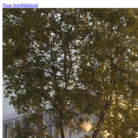
Naar hoofdinhoud