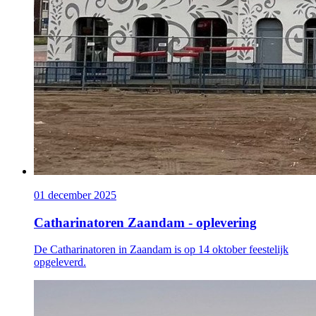
01 december 2025
Catharinatoren Zaandam - oplevering
De Catharinatoren in Zaandam is op 14 oktober feestelijk
opgeleverd.