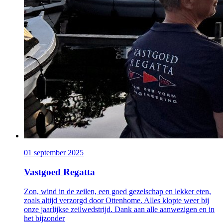
01 september 2025
Vastgoed Regatta
Zon, wind in de zeilen, een goed gezelschap en lekker eten,
zoals altijd verzorgd door Ottenhome. Alles klopte weer bij
onze jaarlijkse zeilwedstrijd. Dank aan alle aanwezigen en in
het bijzonder