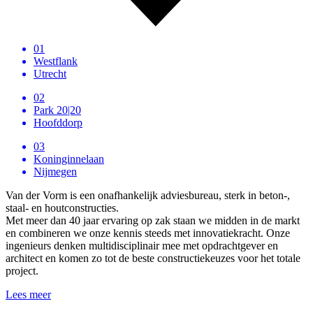
01
Westflank
Utrecht
02
Park 20|20
Hoofddorp
03
Koninginnelaan
Nijmegen
Van der Vorm is een onafhankelijk adviesbureau, sterk in beton-,
staal- en houtconstructies.
Met meer dan 40 jaar ervaring op zak staan we midden in de markt
en combineren we onze kennis steeds met innovatiekracht. Onze
ingenieurs denken multidisciplinair mee met opdrachtgever en
architect en komen zo tot de beste constructiekeuzes voor het totale
project.
Lees meer