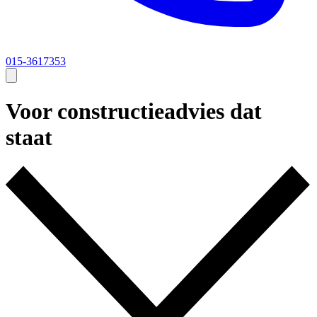
015-3617353
Voor constructieadvies dat
staat