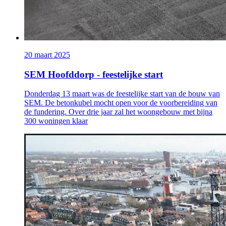
20 maart 2025
SEM Hoofddorp - feestelijke start
Donderdag 13 maart was de feestelijke start van de bouw van
SEM. De betonkubel mocht open voor de voorbereiding van
de fundering. Over drie jaar zal het woongebouw met bijna
300 woningen klaar