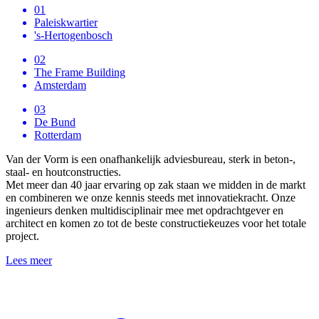
01
Paleiskwartier
's-Hertogenbosch
02
The Frame Building
Amsterdam
03
De Bund
Rotterdam
Van der Vorm is een onafhankelijk adviesbureau, sterk in beton-,
staal- en houtconstructies.
Met meer dan 40 jaar ervaring op zak staan we midden in de markt
en combineren we onze kennis steeds met innovatiekracht. Onze
ingenieurs denken multidisciplinair mee met opdrachtgever en
architect en komen zo tot de beste constructiekeuzes voor het totale
project.
Lees meer