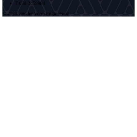
T 030-2459984
© 2026 van der Vorm Engineering