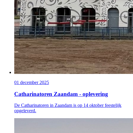
01 december 2025
Catharinatoren Zaandam - oplevering
De Catharinatoren in Zaandam is op 14 oktober feestelijk
opgeleverd.