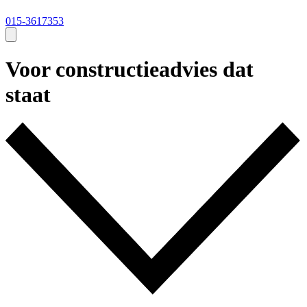
015-3617353
Voor constructieadvies dat
staat