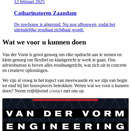
12 februari 2025
Catharinatoren Zaandam
De ruwbouw is afgerond. Nu nog afbouwen, zodat het
uiteindelijke resultaat zichtbaar wordt.
Wat we voor u kunnen doen
Van der Vorm is groot genoeg om elke opdracht aan te nemen en
klein genoeg om flexibel en klantgericht te werk te gaan. Ons
adviesbureau is boven alles resultaatgericht, wat zich uit in concrete
en creatieve oplossingen.
We zijn al vroeg in het traject van meerwaarde en we zijn van begin
tot eind bij het bouwproces betrokken. Weten wat we voor u kunnen
doen? Neem vrijblijvend
contact
met ons op.