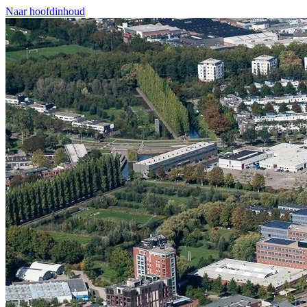
Naar hoofdinhoud