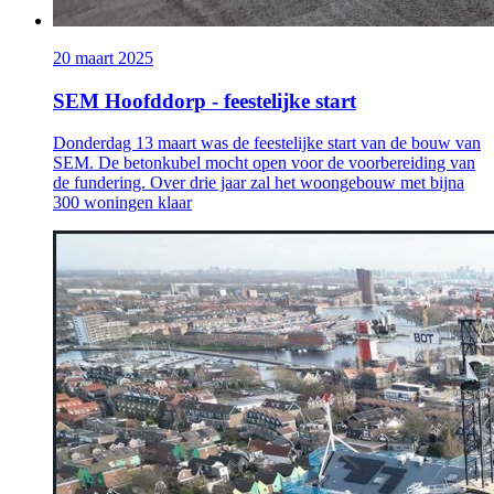
20 maart 2025
SEM Hoofddorp - feestelijke start
Donderdag 13 maart was de feestelijke start van de bouw van
SEM. De betonkubel mocht open voor de voorbereiding van
de fundering. Over drie jaar zal het woongebouw met bijna
300 woningen klaar