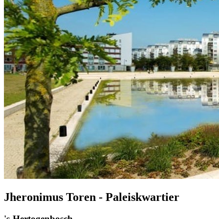
Jheronimus Toren - Paleiskwartier
's-Hertogenbosch