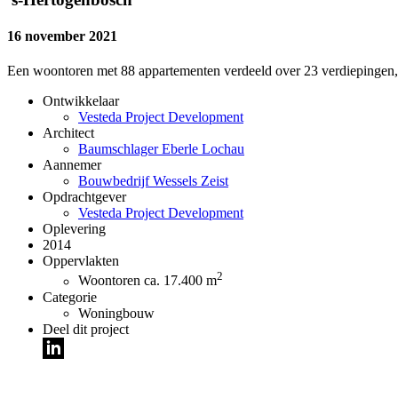
16 november 2021
Een woontoren met 88 appartementen verdeeld over 23 verdiepingen, g
Ontwikkelaar
Vesteda Project Development
Architect
Baumschlager Eberle Lochau
Aannemer
Bouwbedrijf Wessels Zeist
Opdrachtgever
Vesteda Project Development
Oplevering
2014
Oppervlakten
2
Woontoren ca. 17.400 m
Categorie
Woningbouw
Deel dit project