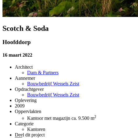
Scotch & Soda
Hoofddorp
16 maart 2022
Architect
Dam & Partners
Aannemer
Bouwbedrijf Wessels Zeist
Opdrachtgever
Bouwbedrijf Wessels Zeist
Oplevering
2009
Oppervlakten
2
Kantoor met magazijn ca. 9.500 m
Categorie
Kantoren
Deel dit project