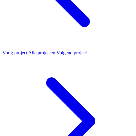
Vorig project
Alle projecten
Volgend project