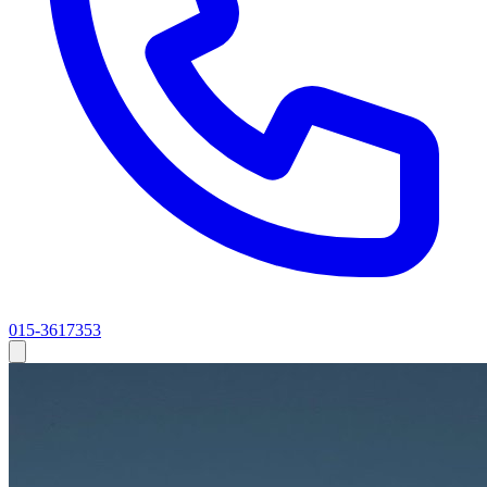
015-3617353