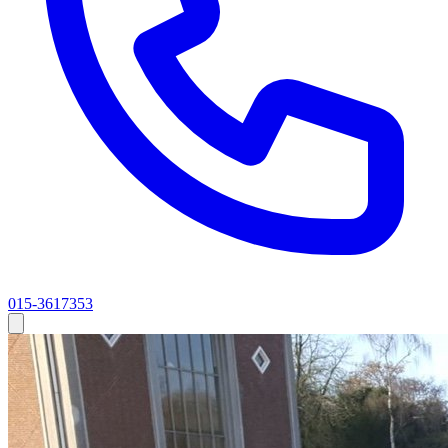
015-3617353