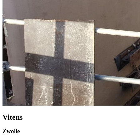
Vitens
Zwolle